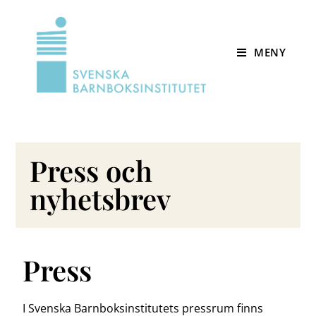
MENY
Press och
nyhetsbrev
Press
I Svenska Barnboksinstitutets pressrum finns