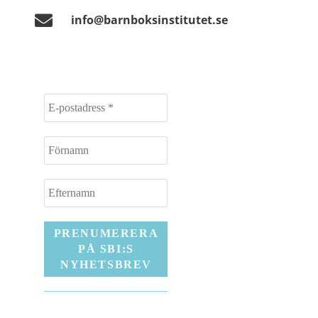
info@barnboksinstitutet.se